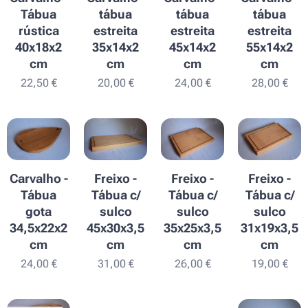
Tábua
tábua
tábua
tábua
rústica
estreita
estreita
estreita
40x18x2
35x14x2
45x14x2
55x14x2
cm
cm
cm
cm
22,50
€
20,00
€
24,00
€
28,00
€
Carvalho -
Freixo -
Freixo -
Freixo -
Tábua
Tábua c/
Tábua c/
Tábua c/
gota
sulco
sulco
sulco
34,5x22x2
45x30x3,5
35x25x3,5
31x19x3,5
cm
cm
cm
cm
24,00
€
31,00
€
26,00
€
19,00
€